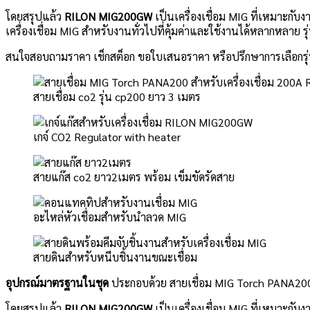
โดยสรุปแล้ว
RILON MIG200GW
เป็นเครื่องเชื่อม MIG ที่เหมาะกั
เครื่องเชื่อม MIG สำหรับงานทั่วไปที่คุ้มค่าและใช้งานได้หลากหลาย รุ่
สนใจสอบถามราคา เช็กสต็อก ขอใบเสนอราคา หรือปรึกษาการเลือกรุ่น 
สายเชื่อม co2 รุ่น cp200 ยาว 3 เมตร
เกจ์ CO2 Regulator with heater
สายแก๊ส co2 ยาว2เมตร พร้อม เข็มขัดรัดสาย
อะไหล่หัวเชื่อมสำหรับนำลวด MIG
สายดินสำหรับหนีบชิ้นงานขณะเชื่อม
อุปกรณ์มาตรฐานในชุด
ประกอบด้วย สายเชื่อม MIG Torch PANA200 
โดยสรุปแล้ว
RILON MIG200GW
เป็นเครื่องเชื่อม MIG ที่เหมาะกั