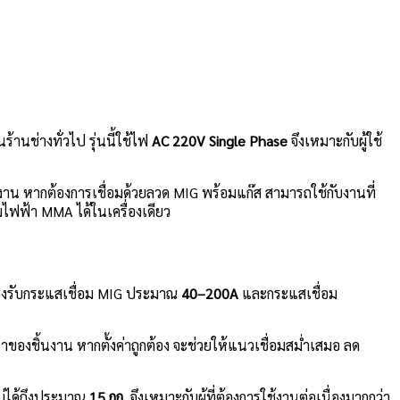
านช่างทั่วไป รุ่นนี้ใช้ไฟ
AC 220V Single Phase
จึงเหมาะกับผู้ใช้
งาน หากต้องการเชื่อมด้วยลวด MIG พร้อมแก๊ส สามารถใช้กับงานที่
มไฟฟ้า MMA ได้ในเครื่องเดียว
งรองรับกระแสเชื่อม MIG ประมาณ
40–200A
และกระแสเชื่อม
องชิ้นงาน หากตั้งค่าถูกต้อง จะช่วยให้แนวเชื่อมสม่ำเสมอ ลด
่ได้ถึงประมาณ
15 กก.
จึงเหมาะกับผู้ที่ต้องการใช้งานต่อเนื่องมากกว่า