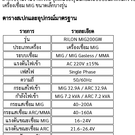
เครื่องเชื่อม MIG ขนาดเล็กบางรุ่น
ตารางสเปกและอุปกรณ์มาตรฐาน
รายการ
รายละเอียด
รุ่น
RILON MIG200GW
ประเภทเครื่อง
เครื่องเชื่อม MIG
ระบบเชื่อม
MIG / MIG Gasless / MMA
แรงดันไฟเข้า
AC 220V ±15%
เฟสไฟ
Single Phase
ความถี่
50/60Hz
กระแสไฟเข้า
MIG 32.9A / ARC 32.9A
กำลังไฟเข้า
MIG 7.2 kVA / ARC 7.2 kVA
กระแสเชื่อม MIG
40–200A
กระแสเชื่อม ARC/MMA
40–160A
แรงดันขณะเชื่อม MIG
16–24V
แรงดันขณะเชื่อม ARC
21.6–26.4V