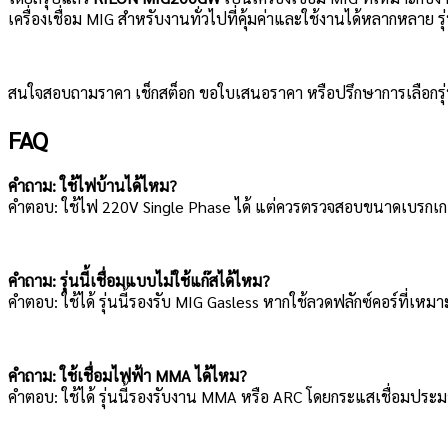
เครื่องเชื่อม MIG สำหรับงานทั่วไปที่คุ้มค่าและใช้งานได้หลากหลาย รุ่
สนใจสอบถามราคา เช็กสต็อก ขอใบเสนอราคา หรือปรึกษาการเลือกรุ่น 
FAQ
คำถาม: ใช้ไฟบ้านได้ไหม?
คำตอบ: ใช้ไฟ 220V Single Phase ได้ แต่ควรตรวจสอบขนาดเบรกเก
คำถาม: รุ่นนี้เชื่อมแบบไม่ใช้แก๊สได้ไหม?
คำตอบ: ใช้ได้ รุ่นนี้รองรับ MIG Gasless หากใช้ลวดฟลักซ์คอร์ที่เหม
คำถาม: ใช้เชื่อมไฟฟ้า MMA ได้ไหม?
คำตอบ: ใช้ได้ รุ่นนี้รองรับงาน MMA หรือ ARC โดยกระแสเชื่อมป