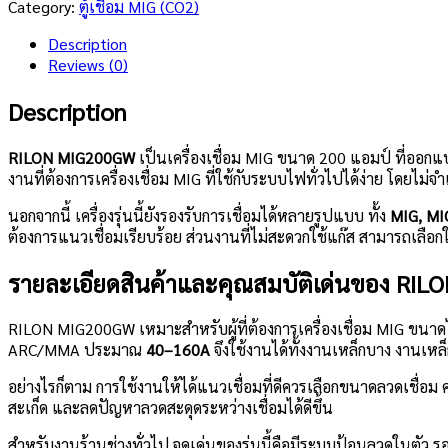
Category:
ตู้เชื่อม MIG (CO2)
Description
Reviews (0)
Description
RILON MIG200GW
เป็นเครื่องเชื่อม MIG ขนาด 200 แอมป์ ที่ออกแ
งานที่ต้องการเครื่องเชื่อม MIG ที่ใช้กับระบบไฟทั่วไปได้ง่าย โดยไม
นอกจากนี้ เครื่องรุ่นนี้ยังรองรับการเชื่อมได้หลายรูปแบบ ทั้ง
MIG, MI
ต้องการแนวเชื่อมเรียบร้อย ส่วนงานที่ไม่สะดวกใช้แก๊ส สามารถเลือกใ
รายละเอียดสินค้าและคุณสมบัติเด่นของ RI
RILON MIG200GW เหมาะสำหรับผู้ที่ต้องการเครื่องเชื่อม MIG ขนาดไ
ARC/MMA ประมาณ
40–160A
จึงใช้งานได้ทั้งงานเหล็กบาง งานเห
อย่างไรก็ตาม การใช้งานให้ได้แนวเชื่อมที่ดีควรเลือกขนาดลวดเชื่อ
สะเก็ด และลดปัญหาลวดสะดุดระหว่างเชื่อมได้ดีขึ้น
สำหรับงานร้านช่างทั่วไป จุดเด่นของรุ่นนี้คือมีระบบป้อนลวดในตัว 