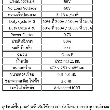
แรงดันวงจรเปิด
55V
No Load Voltage
60V
ความเร็วป้อนลวด
3–13 ม./นาที
Duty Cycle MIG
60% ที่ 200A / 100% ที่ 150A
Duty Cycle ARC
60% ที่ 160A / 100% ที่ 115A
Power Factor
0.73
ประสิทธิภาพ
80%
ระดับป้องกัน
IP21S
ฉนวน
Class F
น้ำหนัก
ประมาณ 21 กก.
ขนาดเครื่อง
472 × 253 × 485 มม.
ขนาดลวดเชื่อม
0.8–1.0 มม.
ขนาดลวดเชื่อมไฟฟ้า
2.6 มม.
เทคโนโลยีหลัก
Advanced IGBT
อุปกรณ์พื้นฐานสำหรับเริ่มใช้งาน อย่างไรก็ตาม รายการอุปกรณ์อาจแต