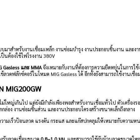
บบมาสำหรับงานเชื่อมเหล็ก งานซ่อมบำรุง งานประกอบชิ้นงาน และงานร้
่จำเป็นต้องใช้ไฟโรงงาน 380V
G Gasless และ MMA
จึงเหมาะกับงานที่ต้องการความยืดหยุ่นในการใช้
ช้ลวดฟลักซ์คอร์ในโหมด MIG Gasless ได้ อีกทั้งยังสามารถใช้งานเชื่อ
LON MIG200GW
ม่ใหญ่เกินไป แต่ยังมีกำลังเพียงพอสำหรับงานเชื่อมทั่วไป ตัวเครื่อ
ล็กกล่อง งานซ่อมชิ้นส่วน และงานประกอบโครงสร้างขนาดเล็กถึงกลาง
ม ความเร็วป้อนลวด แรงดัน กระแส และแก๊สปกคลุมให้เหมาะกับความหนาข
รองรับลวดเชื่อมขนาด
0.8–1.0 มม.
และสามารถใช้กับม้วนลวดขนาดใหญ