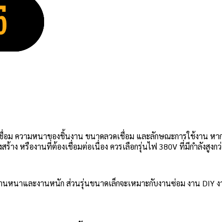
เชื่อม ความหนาของชิ้นงาน ขนาดลวดเชื่อม และลักษณะการใช้งาน หากใช
 หรืองานที่ต้องเชื่อมต่อเนื่อง ควรเลือกรุ่นไฟ 380V ที่มีกำลังสูงกว
นงานหนาและงานหนัก ส่วนรุ่นขนาดเล็กจะเหมาะกับงานซ่อม งาน DIY งานเห