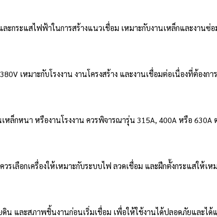
ลักซ์และกระแสไฟฟ้าในการสร้างแนวเชื่อม เหมาะกับงานเหล็กและงาน
380V เหมาะกับโรงงาน งานโครงสร้าง และงานเชื่อมต่อเนื่องที่ต้องการก
 งานเหล็กหนา หรืองานโรงงาน ควรพิจารณารุ่น 315A, 400A หรือ 630
ต่ควรเลือกเครื่องให้เหมาะกับระบบไฟ ลวดเชื่อม และฝึกตั้งกระแสให้เห
 และสภาพชิ้นงานก่อนเริ่มเชื่อม เพื่อให้ใช้งานได้ปลอดภัยและได้แ