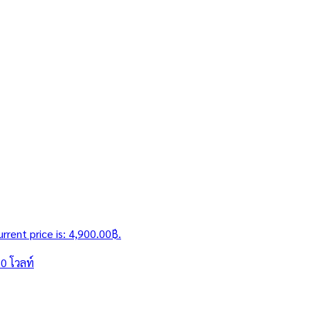
urrent price is: 4,900.00฿.