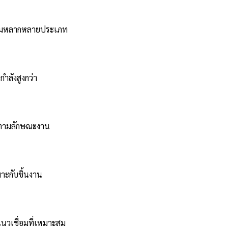
ซ่อมหลากหลายประเภท
ำลังสูงกว่า
A ตามลักษณะงาน
มาะกับชิ้นงาน
นวเชื่อมที่เหมาะสม