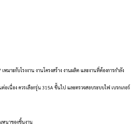
น 380V เหมาะกับโรงงาน งานโครงสร้าง งานผลิต และงานที่ต้องการกำลัง
นต่อเนื่อง ควรเลือกรุ่น 315A ขึ้นไป และตรวจสอบระบบไฟ เบรกเกอร์
ามหนาของชิ้นงาน