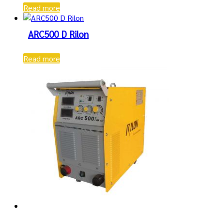
Read more
ARC500 D Rilon
Read more