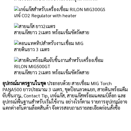
เกจ์ CO2 Regulator with heater
สายแก๊สยาว 2เมตร พร้อมเข็มขัดรัดสาย
สายดินยาว 3 เมตร
สายแก๊สยาว 2เมตร พร้อมเข็มขัดรัดสาย
อุปกรณ์มาตรฐานในชุด
ประกอบด้วย สายเชื่อม MIG Torch
PANA500 ยาวประมาณ 3 เมตร, ชุดป้อนลวดแยก, สายดินพร้อมคีม
จับชิ้นงาน, Contact Tip, เกจ์แก๊ส, สายแก๊สพร้อมแคลมป์ล็อก และ
อุปกรณ์พื้นฐานสำหรับเริ่มใช้งาน อย่างไรก็ตาม รายการอุปกรณ์อาจ
แตกต่างกันตามล็อตสินค้า จึงควรสอบถามรายละเอียดก่อนสั่งซื้อ