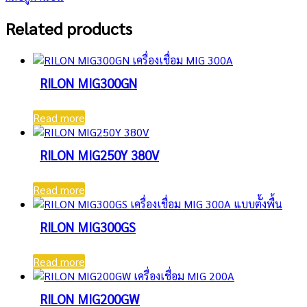
Related products
RILON MIG300GN
Read more
RILON MIG250Y 380V
Read more
RILON MIG300GS
Read more
RILON MIG200GW