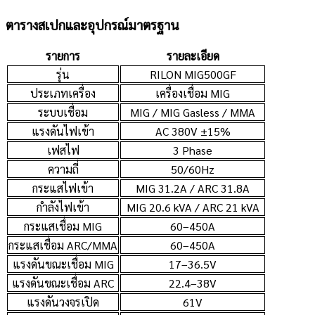
ตารางสเปกและอุปกรณ์มาตรฐาน
รายการ
รายละเอียด
รุ่น
RILON MIG500GF
ประเภทเครื่อง
เครื่องเชื่อม MIG
ระบบเชื่อม
MIG / MIG Gasless / MMA
แรงดันไฟเข้า
AC 380V ±15%
เฟสไฟ
3 Phase
ความถี่
50/60Hz
กระแสไฟเข้า
MIG 31.2A / ARC 31.8A
กำลังไฟเข้า
MIG 20.6 kVA / ARC 21 kVA
กระแสเชื่อม MIG
60–450A
กระแสเชื่อม ARC/MMA
60–450A
แรงดันขณะเชื่อม MIG
17–36.5V
แรงดันขณะเชื่อม ARC
22.4–38V
แรงดันวงจรเปิด
61V