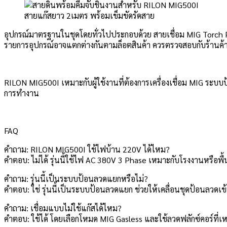
สายแก๊สยาว 2เมตร พร้อมเข็มขัดรัดสาย
อุปกรณ์มาตรฐานในชุดโดยทั่วไปประกอบด้วย สายเชื่อม MIG Torch P
รายการอุปกรณ์อาจแตกต่างกันตามล็อตสินค้า ควรตรวจสอบกับร้านค้าก่
RILON MIG500I เหมาะกับผู้ใช้งานที่ต้องการเครื่องเชื่อม MIG ระ
การทำงาน
FAQ
คำถาม: RILON MIG500I ใช้ไฟบ้าน 220V ได้ไหม?
คำตอบ: ไม่ได้ รุ่นนี้ใช้ไฟ AC 380V 3 Phase เหมาะกับโรงงานหรือพื้
คำถาม: รุ่นนี้เป็นระบบป้อนลวดแยกหรือไม่?
คำตอบ: ใช่ รุ่นนี้เป็นระบบป้อนลวดแยก ช่วยให้เคลื่อนชุดป้อนลวดเข
คำถาม: เชื่อมแบบไม่ใช้แก๊สได้ไหม?
คำตอบ: ใช้ได้ โดยเลือกโหมด MIG Gasless และใช้ลวดฟลักซ์คอร์ที่