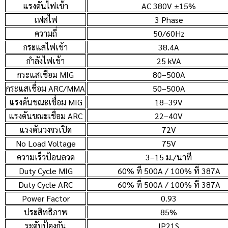
แรงดันไฟเข้า
AC 380V ±15%
เฟสไฟ
3 Phase
ความถี่
50/60Hz
กระแสไฟเข้า
38.4A
กำลังไฟเข้า
25 kVA
กระแสเชื่อม MIG
80–500A
กระแสเชื่อม ARC/MMA
50–500A
แรงดันขณะเชื่อม MIG
18–39V
แรงดันขณะเชื่อม ARC
22–40V
แรงดันวงจรเปิด
72V
No Load Voltage
75V
ความเร็วป้อนลวด
3–15 ม./นาที
Duty Cycle MIG
60% ที่ 500A / 100% ที่ 387A
Duty Cycle ARC
60% ที่ 500A / 100% ที่ 387A
Power Factor
0.93
ประสิทธิภาพ
85%
ระดับป้องกัน
IP21S