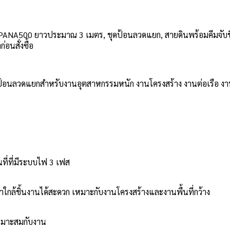
ANA500 ยาวประมาณ 3 เมตร, ชุดป้อนลวดแยก, สายดินพร้อมคีมจับชิ้นง
อนสั่งซื้อ
บบป้อนลวดแยกสำหรับงานอุตสาหกรรมหนัก งานโครงสร้าง งานต่อเรือ งาน
นที่ที่มีระบบไฟ 3 เฟส
้าใกล้ชิ้นงานได้สะดวก เหมาะกับงานโครงสร้างและงานพื้นที่กว้าง
เหมาะสมกับงาน