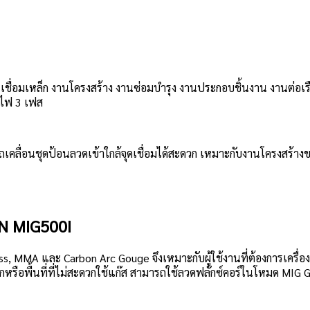
ื่อมเหล็ก งานโครงสร้าง งานซ่อมบำรุง งานประกอบชิ้นงาน งานต่อเรือ 
บไฟ 3 เฟส
มารถเคลื่อนชุดป้อนลวดเข้าใกล้จุดเชื่อมได้สะดวก เหมาะกับงานโครงสร้
ON MIG500I
, MMA และ Carbon Arc Gouge จึงเหมาะกับผู้ใช้งานที่ต้องการเครื่อ
รือพื้นที่ที่ไม่สะดวกใช้แก๊ส สามารถใช้ลวดฟลักซ์คอร์ในโหมด MIG Ga