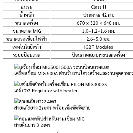
ฉนวน
Class H
น้ำหนัก
ประมาณ 42 กก.
ขนาดเครื่อง
670 × 320 × 640 มม.
ขนาดลวด MIG
1.0–1.2–1.6 มม.
ขนาดลวดเชื่อมไฟฟ้า
2.6–5.0 มม.
เทคโนโลยีหลัก
IGBT Modules
ระบบป้อนลวด
ป้อนลวดแยกภายนอกเครื่อง
เครื่องเชื่อม MIG 500A สำหรับงานโครงสร้างและงานอุตสาหก
เกจ์ CO2 Regulator with heater
สายแก๊สยาว 2เมตร พร้อมเข็มขัดรัดสาย
สายดินยาว 3 เมตร