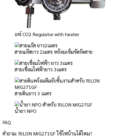
เกจ์ CO2 Regulator with heater
สายแก๊สยาว 2เมตร พร้อมเข็มขัดรัดสาย
สายเชื่อมไฟฟ้ายาว 3เมตร
สายดินยาว 3 เมตร
น้ำยา NPO
FAQ
คำถาม: RILON MIG271GF ใช้ไฟบ้านได้ไหม?