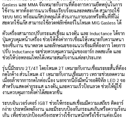
Gasless และ MMA จึงเหมาะกับงานที่ต้องการความยืดหยุ่นในการ
ใช้งาน หากต้องการแนวเชื่อมเรียบร้อยและลดสะเก็ด สามารถใช้
ระบบ MIG พร้อมแก๊สปกคลุมได้ ส่วนงานภายนอกหรือพื้นที่ที่ไม่
สะดวกใช้แก๊ส สามารถใช้ลวดฟลักซ์คอร์ในโหมด MIG Gasless ได้
ตัวเครื่องสามารถปรับกระแสเชื่อม แรงดัน และ Inductance ได้จาก
ปุ่มควบคุมหน้าเครื่อง ช่วยให้ตั้งค่าการเชื่อมให้เหมาะกับความหนา
ของชิ้นงาน ขนาดลวด และลักษณะของแนวเชื่อมที่ต้องการ โดยการ
ปรับ Inductance จะช่วยควบคุมความนุ่มของอาร์ก ลดสะเก็ด และ
ช่วยให้บ่อหลอมไหลได้เหมาะสมกับงานแต่ละประเภท
รุ่นนี้มีระบบ 2T/4T โดยโหมด 2T เหมาะกับงานเชื่อมระยะสั้นที่ต้อง
กดไกค้าง ส่วนโหมด 4T เหมาะกับงานเชื่อมยาว เพราะช่วยลดความ
เมื่อยล้าจากการกดไกต่อเนื่อง นอกจากนี้ยังมีหน้าจอดิจิทัล LED 2 จอ
สำหรับแสดงค่ากระแส แรงดัน และความเร็วป้อนลวด ช่วยให้ผู้ใช้
งานควบคุมการตั้งค่าได้สะดวกขึ้น
ระบบอินเวอร์เตอร์ IGBT ช่วยให้กระแสเชื่อมมีความเสถียร ติดอาร์
กง่าย ประหยัดพลังงาน และมีระบบป้องกันกระแสเกินหรือความร้อน
เกิน เพื่อช่วยปกป้องเครื่องระหว่างใช้งานหนักหรือใช้งานต่อเนื่อง