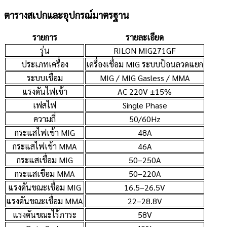
ตารางสเปกและอุปกรณ์มาตรฐาน
รายการ
รายละเอียด
รุ่น
RILON MIG271GF
ประเภทเครื่อง
เครื่องเชื่อม MIG ระบบป้อนลวดแยก
ระบบเชื่อม
MIG / MIG Gasless / MMA
แรงดันไฟเข้า
AC 220V ±15%
เฟสไฟ
Single Phase
ความถี่
50/60Hz
กระแสไฟเข้า MIG
48A
กระแสไฟเข้า MMA
46A
กระแสเชื่อม MIG
50–250A
กระแสเชื่อม MMA
50–220A
แรงดันขณะเชื่อม MIG
16.5–26.5V
แรงดันขณะเชื่อม MMA
22–28.8V
แรงดันขณะไร้ภาระ
58V