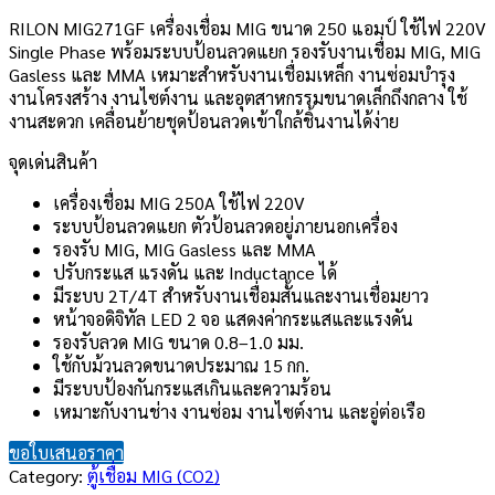
RILON MIG271GF เครื่องเชื่อม MIG ขนาด 250 แอมป์ ใช้ไฟ 220V
Single Phase พร้อมระบบป้อนลวดแยก รองรับงานเชื่อม MIG, MIG
Gasless และ MMA เหมาะสำหรับงานเชื่อมเหล็ก งานซ่อมบำรุง
งานโครงสร้าง งานไซต์งาน และอุตสาหกรรมขนาดเล็กถึงกลาง ใช้
งานสะดวก เคลื่อนย้ายชุดป้อนลวดเข้าใกล้ชิ้นงานได้ง่าย
จุดเด่นสินค้า
เครื่องเชื่อม MIG 250A ใช้ไฟ 220V
ระบบป้อนลวดแยก ตัวป้อนลวดอยู่ภายนอกเครื่อง
รองรับ MIG, MIG Gasless และ MMA
ปรับกระแส แรงดัน และ Inductance ได้
มีระบบ 2T/4T สำหรับงานเชื่อมสั้นและงานเชื่อมยาว
หน้าจอดิจิทัล LED 2 จอ แสดงค่ากระแสและแรงดัน
รองรับลวด MIG ขนาด 0.8–1.0 มม.
ใช้กับม้วนลวดขนาดประมาณ 15 กก.
มีระบบป้องกันกระแสเกินและความร้อน
เหมาะกับงานช่าง งานซ่อม งานไซต์งาน และอู่ต่อเรือ
ขอใบเสนอราคา
Category:
ตู้เชื่อม MIG (CO2)