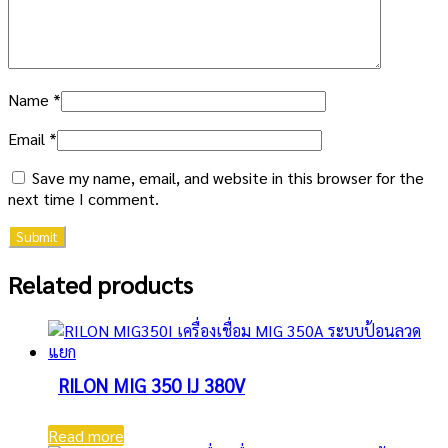
Name
*
Email
*
Save my name, email, and website in this browser for the
next time I comment.
Related products
RILON MIG 350 IJ 380V
Read more