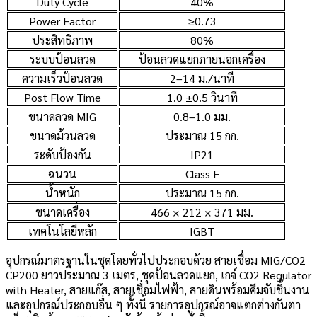
Duty Cycle
40%
Power Factor
≥0.73
ประสิทธิภาพ
80%
ระบบป้อนลวด
ป้อนลวดแยกภายนอกเครื่อง
ความเร็วป้อนลวด
2–14 ม./นาที
Post Flow Time
1.0 ±0.5 วินาที
ขนาดลวด MIG
0.8–1.0 มม.
ขนาดม้วนลวด
ประมาณ 15 กก.
ระดับป้องกัน
IP21
ฉนวน
Class F
น้ำหนัก
ประมาณ 15 กก.
ขนาดเครื่อง
466 × 212 × 371 มม.
เทคโนโลยีหลัก
IGBT
อุปกรณ์มาตรฐานในชุดโดยทั่วไปประกอบด้วย สายเชื่อม MIG/CO2
CP200 ยาวประมาณ 3 เมตร, ชุดป้อนลวดแยก, เกจ์ CO2 Regulator
with Heater, สายแก๊ส, สายเชื่อมไฟฟ้า, สายดินพร้อมคีมจับชิ้นงาน
และอุปกรณ์ประกอบอื่น ๆ ทั้งนี้ รายการอุปกรณ์อาจแตกต่างกันตา