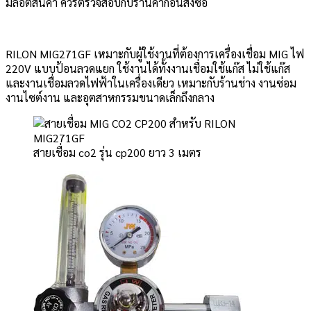
มล็อตสินค้า ควรตรวจสอบกับร้านค้าก่อนสั่งซื้อ
RILON MIG271GF เหมาะกับผู้ใช้งานที่ต้องการเครื่องเชื่อม MIG ไฟ
220V แบบป้อนลวดแยก ใช้งานได้ทั้งงานเชื่อมใช้แก๊ส ไม่ใช้แก๊ส
และงานเชื่อมลวดไฟฟ้าในเครื่องเดียว เหมาะกับร้านช่าง งานซ่อม
งานไซต์งาน และอุตสาหกรรมขนาดเล็กถึงกลาง
สายเชื่อม co2 รุ่น cp200 ยาว 3 เมตร