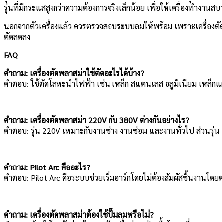
รุ่นที่มีกระแสสูงกว่าความต้องการจริงเล็กน้อย เพื่อให้เครื่องทำงาน
นอกจากตัวเครื่องแล้ว ควรตรวจสอบระบบลมให้พร้อม เพราะเครื่องตั
ตัดลดลง
FAQ
คำถาม: เครื่องตัดพลาสม่าใช้ตัดอะไรได้บ้าง?
คำตอบ: ใช้ตัดโลหะนำไฟฟ้า เช่น เหล็ก สแตนเลส อลูมิเนียม เหล็ก
คำถาม: เครื่องตัดพลาสม่า 220V กับ 380V ต่างกันอย่างไร?
คำตอบ: รุ่น 220V เหมาะกับงานช่าง งานซ่อม และงานทั่วไป ส่วนรุ่น 
คำถาม: Pilot Arc คืออะไร?
คำตอบ: Pilot Arc คือระบบช่วยเริ่มอาร์กโดยไม่ต้องสัมผัสชิ้นงานโด
คำถาม: เครื่องตัดพลาสม่าต้องใช้ปั๊มลมหรือไม่?