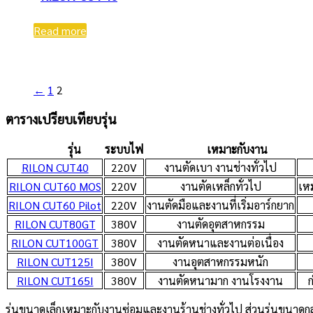
Read more
←
1
2
ตารางเปรียบเทียบรุ่น
รุ่น
ระบบไฟ
เหมาะกับงาน
RILON CUT40
220V
งานตัดเบา งานช่างทั่วไป
RILON CUT60 MOS
220V
งานตัดเหล็กทั่วไป
เห
RILON CUT60 Pilot
220V
งานตัดมือและงานที่เริ่มอาร์กยาก
RILON CUT80GT
380V
งานตัดอุตสาหกรรม
RILON CUT100GT
380V
งานตัดหนาและงานต่อเนื่อง
RILON CUT125I
380V
งานอุตสาหกรรมหนัก
RILON CUT165I
380V
งานตัดหนามาก งานโรงงาน
ก
รุ่นขนาดเล็กเหมาะกับงานซ่อมและงานร้านช่างทั่วไป ส่วนรุ่นขนาด