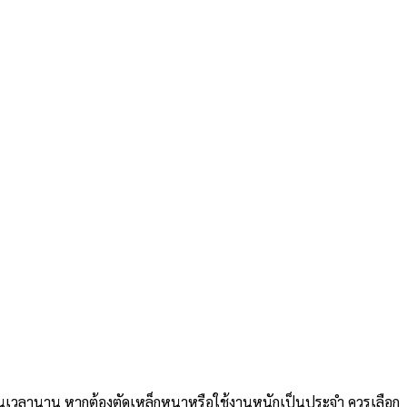
ป็นเวลานาน หากต้องตัดเหล็กหนาหรือใช้งานหนักเป็นประจำ ควรเลือก