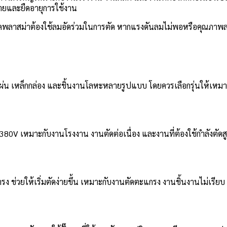
สบายและยืดอายุการใช้งาน
ดพลาสม่าต้องใช้ลมอัดร่วมในการตัด หากแรงดันลมไม่พอหรือคุณภาพลมไ
แผ่น เหล็กกล่อง และชิ้นงานโลหะหลายรูปแบบ โดยควรเลือกรุ่นให้เห
380V เหมาะกับงานโรงงาน งานตัดต่อเนื่อง และงานที่ต้องใช้กำลังตัดสู
ยตรง ช่วยให้เริ่มตัดง่ายขึ้น เหมาะกับงานตัดตะแกรง งานชิ้นงานไม่เ