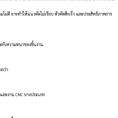
ม่ดี อาจทำให้แนวตัดไม่เรียบ หัวตัดสึกเร็ว และประสิทธิภาพการ
มาะกับความหนาของชิ้นงาน
งกว่า
รียบ และงาน CNC บางประเภท