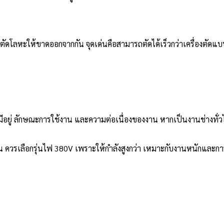
ละตัดโลหะให้ขาดออกจากกัน จุดเด่นคือสามารถตัดได้เร็วกว่าเครื่อง
มีอยู่ ลักษณะการใช้งาน และความต่อเนื่องของงาน หากเป็นงานช่างทั
น ควรเลือกรุ่นไฟ 380V เพราะให้กำลังสูงกว่า เหมาะกับงานหนักและการใ