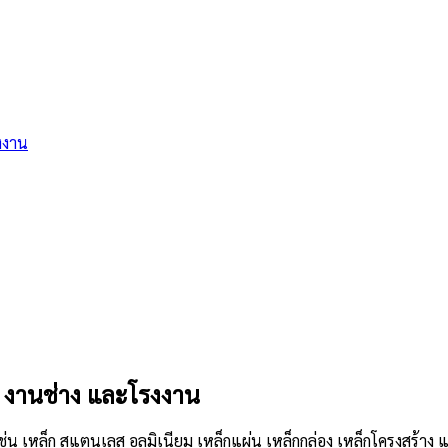
งงาน
หะ งานช่าง และโรงงาน
หล็ก สแตนเลส อลูมิเนียม เหล็กแผ่น เหล็กกล่อง เหล็กโครงสร้าง และ