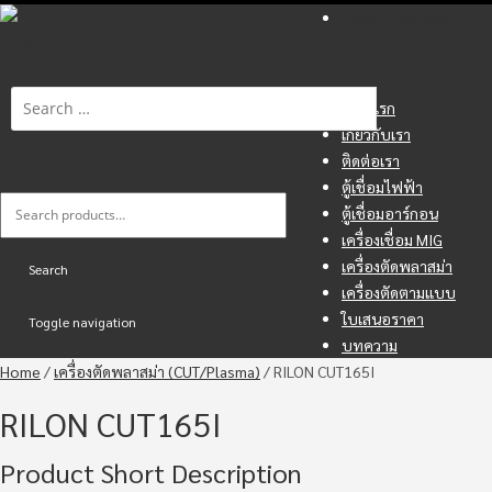
Login / Register
My Account
หน้าแรก
เกี่ยวกับเรา
ติดต่อเรา
ตู้เชื่อมไฟฟ้า
Search
ตู้เชื่อมอาร์กอน
เครื่องเชื่อม MIG
for:
เครื่องตัดพลาสม่า
Search
เครื่องตัดตามแบบ
ใบเสนอราคา
Toggle navigation
บทความ
Home
/
เครื่องตัดพลาสม่า (CUT/Plasma)
/ RILON CUT165I
RILON CUT165I
Product Short Description