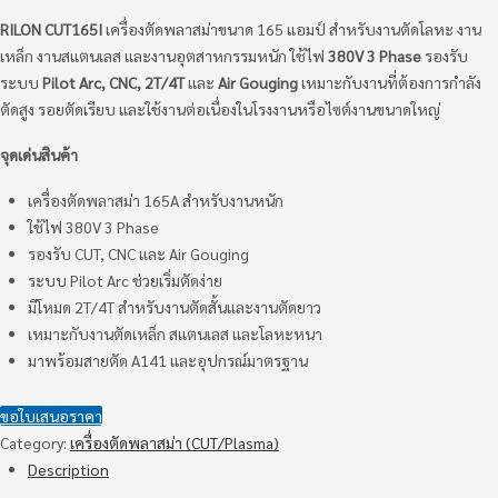
RILON CUT165I
เครื่องตัดพลาสม่าขนาด 165 แอมป์ สำหรับงานตัดโลหะ งาน
เหล็ก งานสแตนเลส และงานอุตสาหกรรมหนัก ใช้ไฟ
380V 3 Phase
รองรับ
ระบบ
Pilot Arc, CNC, 2T/4T
และ
Air Gouging
เหมาะกับงานที่ต้องการกำลัง
ตัดสูง รอยตัดเรียบ และใช้งานต่อเนื่องในโรงงานหรือไซต์งานขนาดใหญ่
จุดเด่นสินค้า
เครื่องตัดพลาสม่า 165A สำหรับงานหนัก
ใช้ไฟ 380V 3 Phase
รองรับ CUT, CNC และ Air Gouging
ระบบ Pilot Arc ช่วยเริ่มตัดง่าย
มีโหมด 2T/4T สำหรับงานตัดสั้นและงานตัดยาว
เหมาะกับงานตัดเหล็ก สแตนเลส และโลหะหนา
มาพร้อมสายตัด A141 และอุปกรณ์มาตรฐาน
ขอใบเสนอราคา
Category:
เครื่องตัดพลาสม่า (CUT/Plasma)
Description