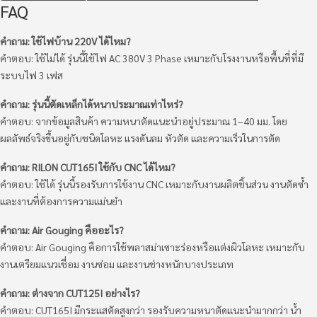
FAQ
คำถาม: ใช้ไฟบ้าน 220V ได้ไหม?
คำตอบ: ใช้ไม่ได้ รุ่นนี้ใช้ไฟ AC 380V 3 Phase เหมาะกับโรงงานหรือพื้นที่ที่มี
ระบบไฟ 3 เฟส
คำถาม: รุ่นนี้ตัดเหล็กได้หนาประมาณเท่าไหร่?
คำตอบ: จากข้อมูลสินค้า ความหนาตัดแนะนำอยู่ประมาณ 1–40 มม. โดย
ผลลัพธ์จริงขึ้นอยู่กับชนิดโลหะ แรงดันลม หัวตัด และความเร็วในการตัด
คำถาม: RILON CUT165I ใช้กับ CNC ได้ไหม?
คำตอบ: ใช้ได้ รุ่นนี้รองรับการใช้งาน CNC เหมาะกับงานผลิตชิ้นส่วน งานตัดซ้ำ
และงานที่ต้องการความแม่นยำ
คำถาม: Air Gouging คืออะไร?
คำตอบ: Air Gouging คือการใช้พลาสม่าเซาะร่องหรือแต่งผิวโลหะ เหมาะกับ
งานเตรียมแนวเชื่อม งานซ่อม และงานช่างหนักบางประเภท
คำถาม: ต่างจาก CUT125I อย่างไร?
คำตอบ: CUT165I มีกระแสตัดสูงกว่า รองรับความหนาตัดแนะนำมากกว่า น้ำ