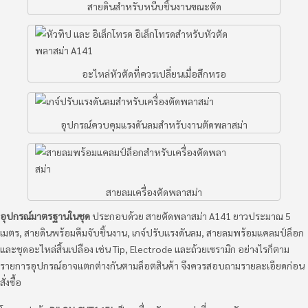
สายดินสำหรับหนีบชิ้นงานขณะตัด
อะไหล่หัวตัดที่ควรเปลี่ยนเมื่อสึกหรอ
อุปกรณ์ควบคุมแรงดันลมสำหรับงานตัดพลาสม่า
สายลมเครื่องตัดพลาสม่า
อุปกรณ์มาตรฐานในชุด
ประกอบด้วย สายตัดพลาสม่า A141 ยาวประมาณ 5
เมตร, สายดินพร้อมคีมจับชิ้นงาน, เกจ์ปรับแรงดันลม, สายลมพร้อมแคลมป์ล็อก
และชุดอะไหล่สิ้นเปลือง เช่น Tip, Electrode และถ้วยเซรามิก อย่างไรก็ตาม
รายการอุปกรณ์อาจแตกต่างกันตามล็อตสินค้า จึงควรสอบถามรายละเอียดก่อน
สั่งซื้อ