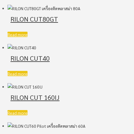
RILON CUT80GT
Read more
RILON CUT40
Read more
RILON CUT 160IJ
Read more