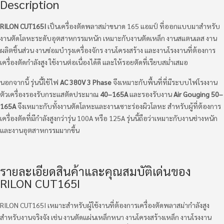
Description
RILON CUT165I
เป็นเครื่องตัดพลาสม่าขนาด 165 แอมป์ ที่ออกแบบมาสำหรับ
งานตัดโลหะระดับอุตสาหกรรมหนัก เหมาะกับงานตัดเหล็ก งานสแตนเลส งาน
ผลิตชิ้นส่วน งานซ่อมบำรุงเครื่องจักร งานโครงสร้าง และงานโรงงานที่ต้องการ
เครื่องตัดกำลังสูง ใช้งานต่อเนื่องได้ดี และให้รอยตัดที่เรียบสม่ำเสมอ
นอกจากนี้ รุ่นนี้ใช้ไฟ
AC 380V 3 Phase
จึงเหมาะกับพื้นที่ที่มีระบบไฟโรงงาน
ตัวเครื่องรองรับกระแสตัดประมาณ
40–165A
และรองรับงาน
Air Gouging 50–
165A
จึงเหมาะกับทั้งงานตัดโลหะและงานเซาะร่องผิวโลหะ สำหรับผู้ที่ต้องการ
เครื่องตัดที่มีกำลังสูงกว่ารุ่น 100A หรือ 125A รุ่นนี้ถือว่าเหมาะกับงานช่างหนัก
และงานอุตสาหกรรมมากขึ้น
รายละเอียดสินค้าและคุณสมบัติเด่นของ
RILON CUT165I
RILON CUT165I เหมาะสำหรับผู้ใช้งานที่ต้องการเครื่องตัดพลาสม่ากำลังสูง
สำหรับงานจริงจัง เช่น งานตัดแผ่นเหล็กหนา งานโครงสร้างเหล็ก งานโรงงาน