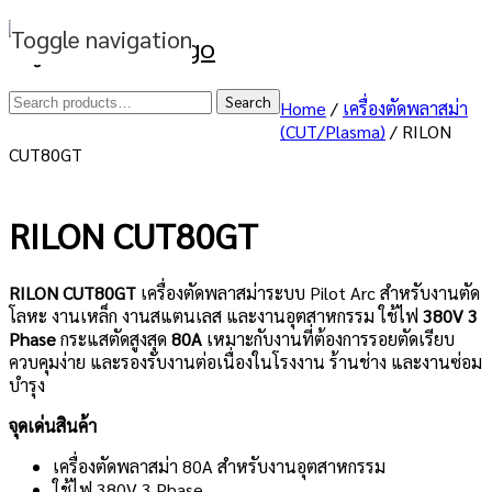
Toggle navigation
Search
Search
Home
/
เครื่องตัดพลาสม่า
(CUT/Plasma)
/ RILON
for:
CUT80GT
RILON CUT80GT
RILON CUT80GT
เครื่องตัดพลาสม่าระบบ Pilot Arc สำหรับงานตัด
โลหะ งานเหล็ก งานสแตนเลส และงานอุตสาหกรรม ใช้ไฟ
380V 3
Phase
กระแสตัดสูงสุด
80A
เหมาะกับงานที่ต้องการรอยตัดเรียบ
ควบคุมง่าย และรองรับงานต่อเนื่องในโรงงาน ร้านช่าง และงานซ่อม
บำรุง
จุดเด่นสินค้า
เครื่องตัดพลาสม่า 80A สำหรับงานอุตสาหกรรม
ใช้ไฟ 380V 3 Phase