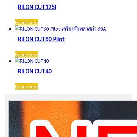
RILON CUT125I
Read more
RILON CUT60 Pilot
Read more
RILON CUT40
Read more