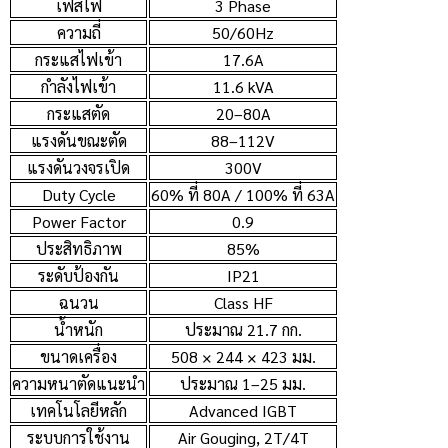
เฟสไฟ
3 Phase
ความถี่
50/60Hz
กระแสไฟเข้า
17.6A
กำลังไฟเข้า
11.6 kVA
กระแสตัด
20–80A
แรงดันขณะตัด
88–112V
แรงดันวงจรเปิด
300V
Duty Cycle
60% ที่ 80A / 100% ที่ 63A
Power Factor
0.9
ประสิทธิภาพ
85%
ระดับป้องกัน
IP21
ฉนวน
Class HF
น้ำหนัก
ประมาณ 21.7 กก.
ขนาดเครื่อง
508 × 244 × 423 มม.
ความหนาตัดแนะนำ
ประมาณ 1–25 มม.
เทคโนโลยีหลัก
Advanced IGBT
ระบบการใช้งาน
Air Gouging, 2T/4T