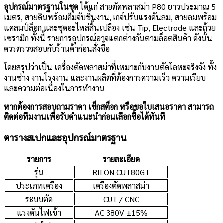
อุปกรณ์มาตรฐานในชุด
ได้แก่ สายตัดพลาสม่า P80 ยาวประมาณ 5
เมตร, สายดินพร้อมคีมจับชิ้นงาน, เกจ์ปรับแรงดันลม, สายลมพร้อม
แคลมป์ล็อก และชุดอะไหล่สิ้นเปลือง เช่น Tip, Electrode และถ้วย
เซรามิก ทั้งนี้ รายการอุปกรณ์อาจแตกต่างกันตามล็อตสินค้า ดังนั้น
ควรตรวจสอบกับร้านค้าก่อนสั่งซื้อ
โดยสรุปว่าเป็น เครื่องตัดพลาสม่าที่เหมาะกับงานตัดโลหะจริงจัง ทั้ง
งานช่าง งานโรงงาน และงานผลิตที่ต้องการความเร็ว ความเรียบ
และความต่อเนื่องในการทำงาน
หากต้องการสอบถามราคา เช็กสต็อก หรือขอใบเสนอราคา สามารถ
ติดต่อทีมงานเพื่อรับคำแนะนำก่อนเลือกซื้อได้ทันที
ตารางสเปกและอุปกรณ์มาตรฐาน
รายการ
รายละเอียด
รุ่น
RILON CUT80GT
ประเภทเครื่อง
เครื่องตัดพลาสม่า
ระบบตัด
CUT / CNC
แรงดันไฟเข้า
AC 380V ±15%