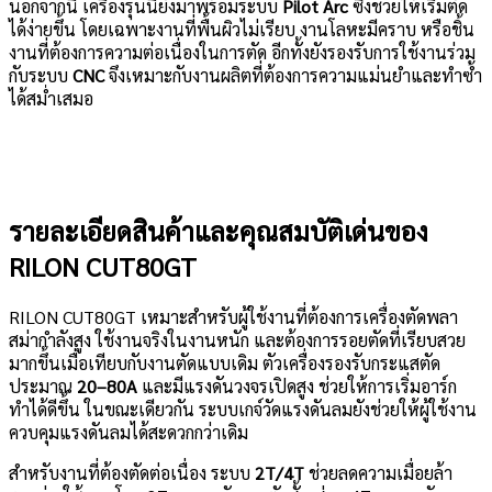
นอกจากนี้ เครื่องรุ่นนี้ยังมาพร้อมระบบ
Pilot Arc
ซึ่งช่วยให้เริ่มตัด
ได้ง่ายขึ้น โดยเฉพาะงานที่พื้นผิวไม่เรียบ งานโลหะมีคราบ หรือชิ้น
งานที่ต้องการความต่อเนื่องในการตัด อีกทั้งยังรองรับการใช้งานร่วม
กับระบบ
CNC
จึงเหมาะกับงานผลิตที่ต้องการความแม่นยำและทำซ้ำ
ได้สม่ำเสมอ
รายละเอียดสินค้าและคุณสมบัติเด่นของ
RILON CUT80GT
RILON CUT80GT เหมาะสำหรับผู้ใช้งานที่ต้องการเครื่องตัดพลา
สม่ากำลังสูง ใช้งานจริงในงานหนัก และต้องการรอยตัดที่เรียบสวย
มากขึ้นเมื่อเทียบกับงานตัดแบบเดิม ตัวเครื่องรองรับกระแสตัด
ประมาณ
20–80A
และมีแรงดันวงจรเปิดสูง ช่วยให้การเริ่มอาร์ก
ทำได้ดีขึ้น ในขณะเดียวกัน ระบบเกจ์วัดแรงดันลมยังช่วยให้ผู้ใช้งาน
ควบคุมแรงดันลมได้สะดวกกว่าเดิม
สำหรับงานที่ต้องตัดต่อเนื่อง ระบบ
2T/4T
ช่วยลดความเมื่อยล้า