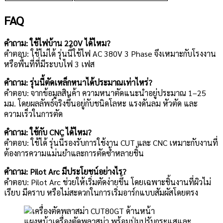
FAQ
คำถาม: ใช้ไฟบ้าน 220V ได้ไหม?
คำตอบ: ใช้ไม่ได้ รุ่นนี้ใช้ไฟ AC 380V 3 Phase จึงเหมาะกับโรงงาน
หรือพื้นที่ที่มีระบบไฟ 3 เฟส
คำถาม: รุ่นนี้ตัดเหล็กหนาได้ประมาณเท่าไหร่?
คำตอบ: จากข้อมูลสินค้า ความหนาตัดแนะนำอยู่ประมาณ 1–25
มม. โดยผลลัพธ์จริงขึ้นอยู่กับชนิดโลหะ แรงดันลม หัวตัด และ
ความเร็วในการตัด
คำถาม: ใช้กับ CNC ได้ไหม?
คำตอบ: ใช้ได้ รุ่นนี้รองรับการใช้งาน CUT และ CNC เหมาะกับงานที่
ต้องการความแม่นยำและการตัดซ้ำหลายชิ้น
คำถาม: Pilot Arc มีประโยชน์อย่างไร?
คำตอบ: Pilot Arc ช่วยให้เริ่มตัดง่ายขึ้น โดยเฉพาะชิ้นงานที่ผิวไม่
เรียบ มีคราบ หรือไม่สะดวกในการเริ่มอาร์กแบบสัมผัสโดยตรง
แผงหน้าเครื่องตัดพลาสม่า พร้อมปุ่มปรับกระแสและ