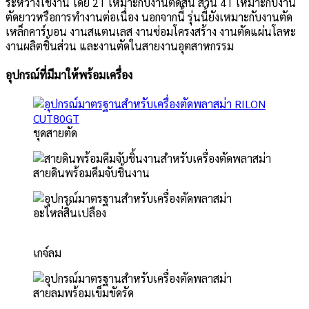
ระหว่างใช้งาน โดย 2T เหมาะกับงานตัดสั้น ส่วน 4T เหมาะกับงาน
ตัดยาวหรือการทำงานต่อเนื่อง นอกจากนี้ รุ่นนี้ยังเหมาะกับงานตัด
เหล็กคาร์บอน งานสแตนเลส งานซ่อมโครงสร้าง งานตัดแผ่นโลหะ
งานผลิตชิ้นส่วน และงานตัดในสายงานอุตสาหกรรม
อุปกรณ์ที่มีมาให้พร้อมเครื่อง
ชุดสายตัด
สายดินพร้อมคีมจับชิ้นงาน
อะไหล่สิ้นเปลือง
เกจ์ลม
สายลมพร้อมเข็มขัดรัด