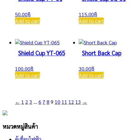
50.00
฿
115.00
฿
Add to cart
Add to cart
Shield Cup YT-065
Short Back Cap
100.00
฿
30.00
฿
Add to cart
Add to cart
←
1
2
3
…
6
7
8
9
10
11
12
13
→
หมวดหมู่สินค้า
ตู้เชื่อมไฟฟ้า