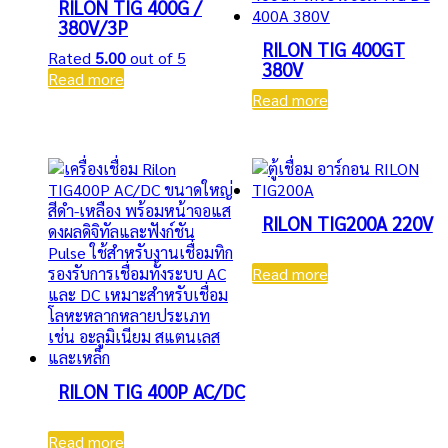
RILON TIG 400G /
380V/3P
RILON TIG 400GT
Rated
5.00
out of 5
380V
Read more
Read more
RILON TIG200A 220V
Read more
RILON TIG 400P AC/DC
Read more