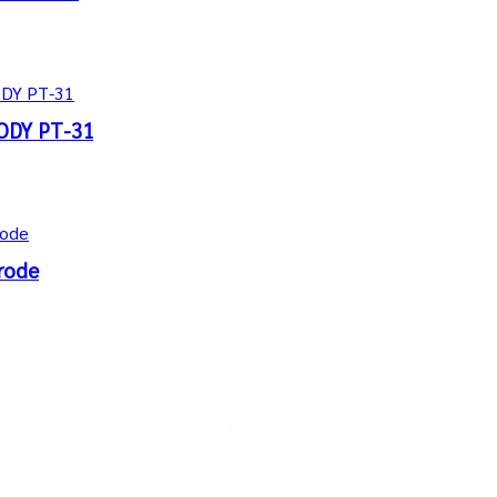
ODY PT-31
rode