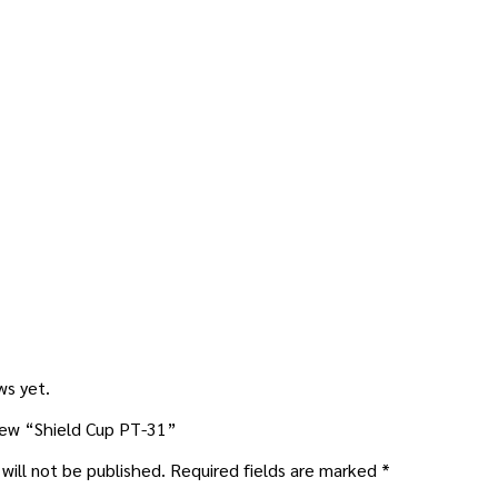
ws yet.
view “Shield Cup PT-31”
will not be published.
Required fields are marked
*