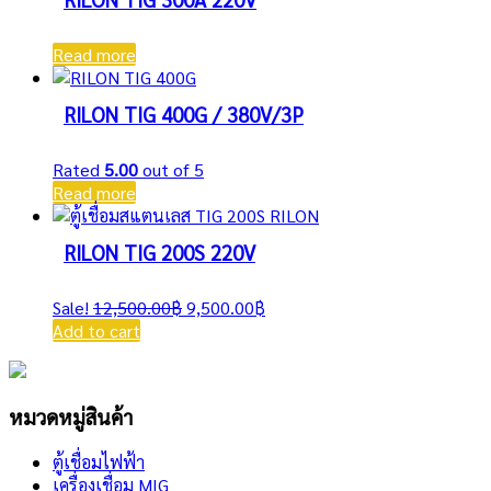
Read more
RILON TIG 400G / 380V/3P
Rated
5.00
out of 5
Read more
RILON TIG 200S 220V
Original
Current
Sale!
12,500.00
฿
9,500.00
฿
price
price
Add to cart
was:
is:
12,500.00฿.
9,500.00฿.
หมวดหมู่สินค้า
ตู้เชื่อมไฟฟ้า
เครื่องเชื่อม MIG