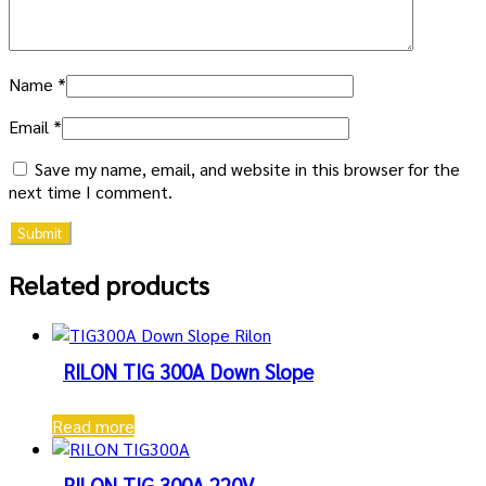
Name
*
Email
*
Save my name, email, and website in this browser for the
next time I comment.
Related products
RILON TIG 300A Down Slope
Read more
RILON TIG 300A 220V