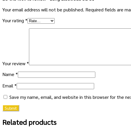
Your email address will not be published.
Required fields are m
Your rating
*
Your review
*
Name
*
Email
*
Save my name, email, and website in this browser for the n
Related products