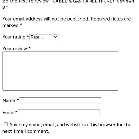
Be the first to review “CABLE & GAS PANEL HICKEY ข้อต่อแก้
ส”
Your email address will not be published.
Required fields are
marked
*
Your rating
*
Your review
*
Name
*
Email
*
Save my name, email, and website in this browser for the
next time I comment.