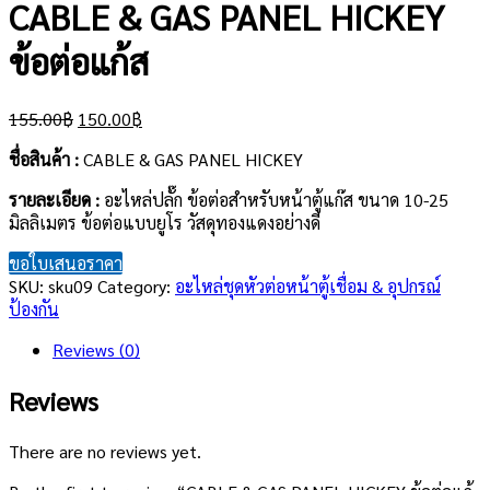
CABLE & GAS PANEL HICKEY
ข้อต่อแก้ส
Original
Current
155.00
฿
150.00
฿
price
price
ชื่อสินค้า :
CABLE & GAS PANEL HICKEY
was:
is:
155.00฿.
150.00฿.
รายละเอียด
:
อะไหล่ปลั๊ก ข้อต่อสำหรับหน้าตู้แก๊ส ขนาด 10-25
มิลลิเมตร ข้อต่อแบบยูโร วัสดุทองแดงอย่างดี
ขอใบเสนอราคา
SKU:
sku09
Category:
อะไหล่ชุดหัวต่อหน้าตู้เชื่อม & อุปกรณ์
ป้องกัน
Reviews (0)
Reviews
There are no reviews yet.