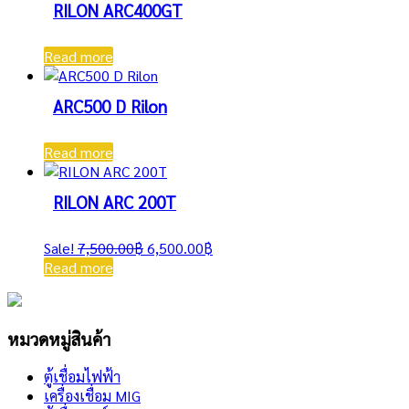
RILON ARC400GT
Read more
ARC500 D Rilon
Read more
RILON ARC 200T
Original
Current
Sale!
7,500.00
฿
6,500.00
฿
price
price
Read more
was:
is:
7,500.00฿.
6,500.00฿.
หมวดหมู่สินค้า
ตู้เชื่อมไฟฟ้า
เครื่องเชื่อม MIG