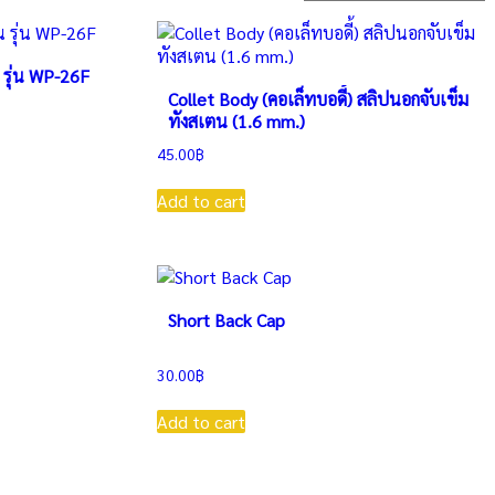
 รุ่น WP-26F
Collet Body (คอเล็ทบอดี้) สลิปนอกจับเข็ม
ทังสเตน (1.6 mm.)
45.00
฿
Add to cart
Short Back Cap
30.00
฿
Add to cart