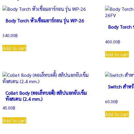
Body Torch หัวเชื่อมอาร์กอน รุ่น WP-26
Body Torch ห
340.00
฿
400.00
฿
Add to cart
Add to cart
Switch สำหรั
Collet Body (คอเล็ทบอดี้) สลิปนอกจับเข็ม
ทังสเตน (2.4 mm.)
60.00
฿
45.00
฿
Add to cart
Add to cart